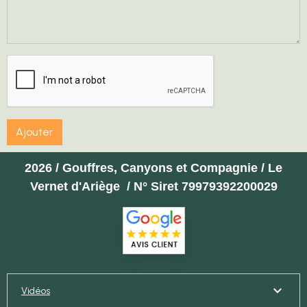
Ajouter
2026 / Gouffres, Canyons et Compagnie / Le
Vernet d'Ariège / N° Siret 79979392200029
Vidéos