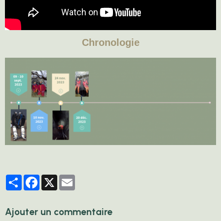
Chronologie
Partager
Facebook
X
Email
Ajouter un commentaire