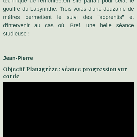
technique de remontée.Un site parfait pour cela, le
gouffre du Labyrinthe. Trois voies d'une douzaine de
mètres permettent le suivi des "apprentis" et
d'intervenir au cas où. Bref, une belle séance
studieuse !
Jean-Pierre
Objectif Planagrèze : séance progression sur
corde