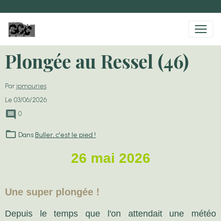
Plongée au Ressel (46)
Par
jpmouries
Le 03/06/2026
0
Dans
Buller, c'est le pied !
26 mai 2026
Une super plongée !
Depuis le temps que l'on attendait une météo