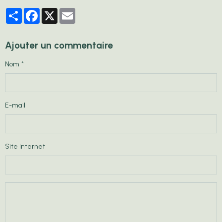
Partager
Facebook
X
Email
Ajouter un commentaire
Nom
E-mail
Site Internet