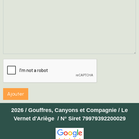
Ajouter
2026 / Gouffres, Canyons et Compagnie / Le
Vernet d'Ariège / N° Siret 79979392200029