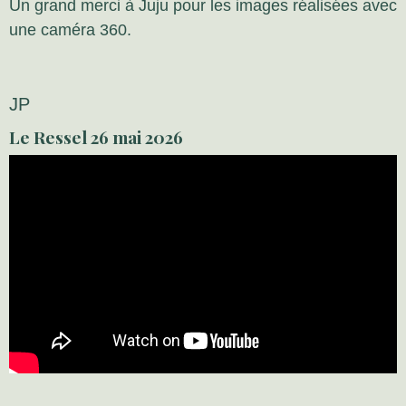
Un grand merci à Juju pour les images réalisées avec
une caméra 360.
JP
Le Ressel 26 mai 2026