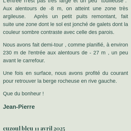
L'entrée n'est pas très large et un peu "touilleuse".
Aux alentours de -8 m, on atteint une zone très
argileuse. Après un petit puits remontant, fait
suite une zone dont le sol est jonché de galets dont la
couleur sombre contraste avec celle des parois.
Nous avons fait demi-tour , comme planifié, à environ
230 m de l'entrée aux alentours de - 27 m , un peu
avant le carrefour.
Une fois en surface, nous avons profité du courant
pour retrouver la berge rocheuse en rive gauche.
Que du bonheur !
Jean-Pierre
cuzoul bleu 11 avril 2025