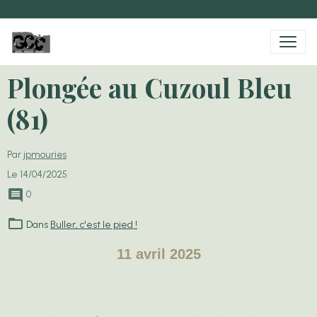
Plongée au Cuzoul Bleu
(81)
Par
jpmouries
Le 14/04/2025
0
Dans
Buller, c'est le pied !
11 avril 2025