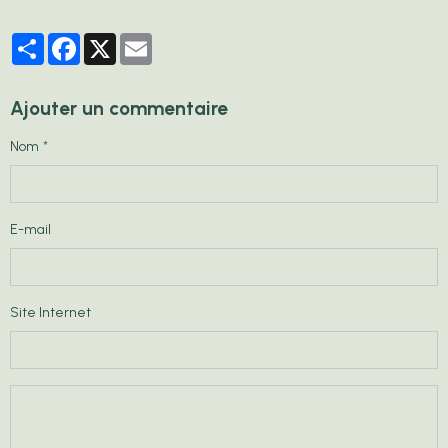
Partager
Facebook
X
Email
Ajouter un commentaire
Nom
E-mail
Site Internet