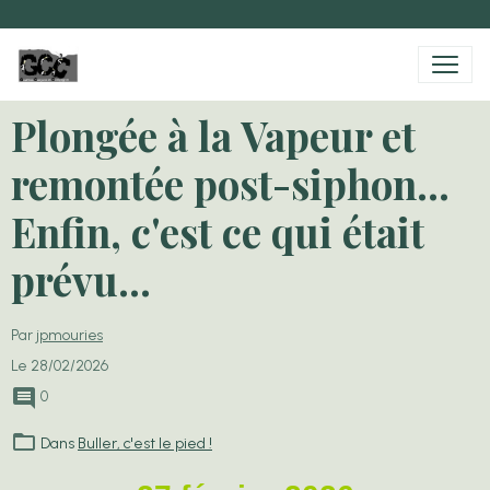
Plongée à la Vapeur et
remontée post-siphon...
Enfin, c'est ce qui était
prévu...
Par
jpmouries
Le 28/02/2026
0
Dans
Buller, c'est le pied !