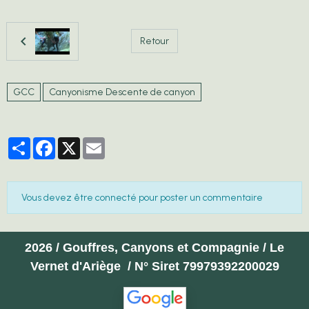
Retour
GCC
Canyonisme Descente de canyon
Partager
Facebook
X
Email
Vous devez être connecté pour poster un commentaire
2026 / Gouffres, Canyons et Compagnie / Le
Vernet d'Ariège / N° Siret 79979392200029