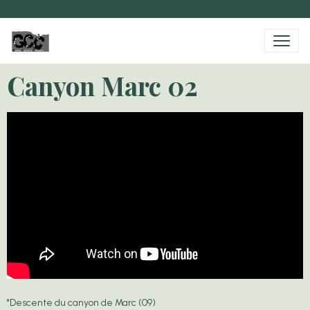
Canyon Marc 02
"Descente du canyon de Marc (09)