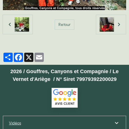
Retour
Partager
Facebook
X
Email
2026 / Gouffres, Canyons et Compagnie / Le
Vernet d'Ariège / N° Siret 79979392200029
Vidéos