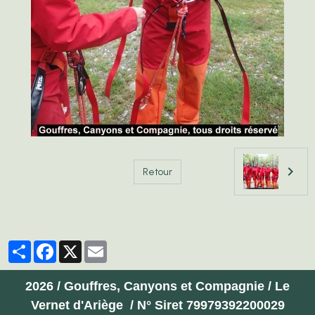
Retour
Partager
Facebook
X
Email
2026 / Gouffres, Canyons et Compagnie / Le
Vernet d'Ariège / N° Siret 79979392200029