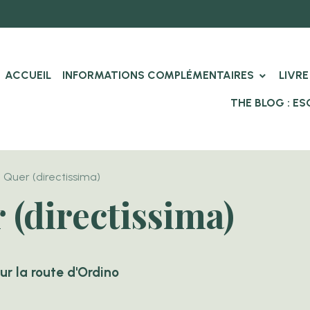
ACCUEIL
INFORMATIONS COMPLÉMENTAIRES
LIVRE
THE BLOG : E
 Quer (directissima)
 (directissima)
sur la route d'Ordino