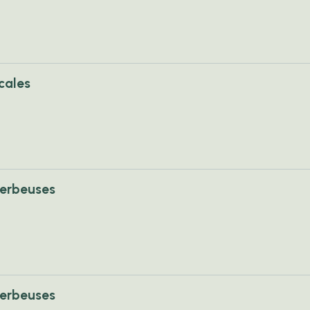
cales
herbeuses
herbeuses