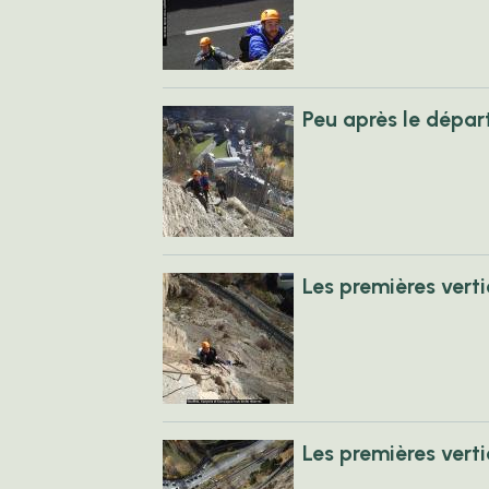
Peu après le dépar
Les premières verti
Les premières verti