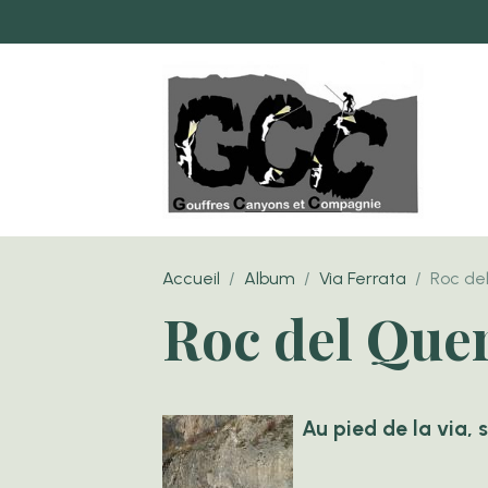
Accueil
Album
Via Ferrata
Roc del
Roc del Quer
Au pied de la via, 