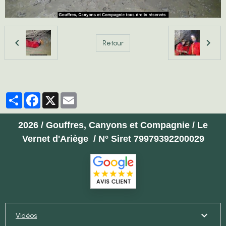
Retour
Partager
Facebook
X
Email
2026 / Gouffres, Canyons et Compagnie / Le
Vernet d'Ariège / N° Siret 79979392200029
Vidéos